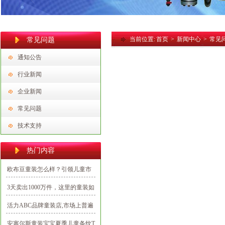
当前位置:
首页
>
新闻中心
>
常见
常见问题
通知公告
行业新闻
企业新闻
常见问题
技术支持
热门内容
欧布豆童装怎么样？引领儿童市
场潮流打造新时代的潮娃
3天卖出1000万件，这里的童装如
何出彩又出圈？
活力ABC品牌童装店,市场上普遍
认可的优质项目
安塞尔斯童装宝宝夏季儿童条纹T